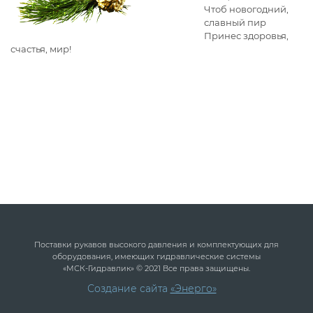
Чтоб новогодний,
славный пир
Принес здоровья,
счастья, мир!
Поставки рукавов высокого давления и комплектующих для
оборудования, имеющих гидравлические системы
«МСК-Гидравлик» © 2021 Все права защищены.
Создание сайта
«Энерго»