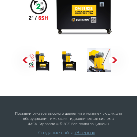
Поставки рукавов высокого давления и комплектующих для
оборудования, имеющих гидравлические системы
«МСК-Гидравлик» © 2021 Все права защищены.
Создание сайта
«Энерго»