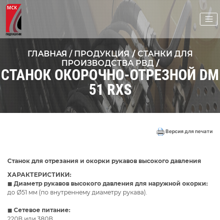
ГЛАВНАЯ /
ПРОДУКЦИЯ
/
СТАНКИ ДЛЯ
ПРОИЗВОДСТВА РВД
/
СТАНОК ОКОРОЧНО-ОТРЕЗНОЙ DM
51 RXS
Версия для печати
Станок для отрезания и окорки рукавов высокого давления
ХАРАКТЕРИСТИКИ:
◼
Диаметр рукавов высокого давления для наружной окорки:
до Ø51 мм (по внутреннему диаметру рукава).
◼
Сетевое питание:
220В или 380В.