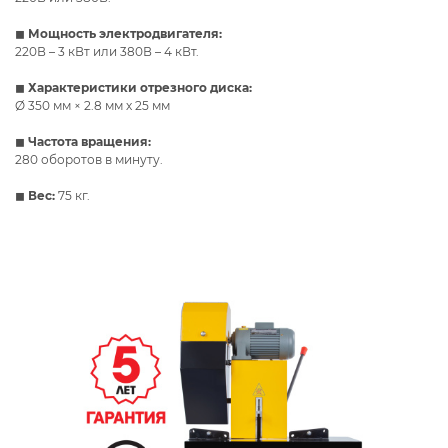
◼
Мощность электродвигателя:
220В – 3 кВт или 380В – 4 кВт.
◼
Характеристики отрезного диска:
Ø 350 мм × 2.8 мм х 25 мм
◼
Частота вращения:
280 оборотов в минуту.
◼
Вес:
75 кг.